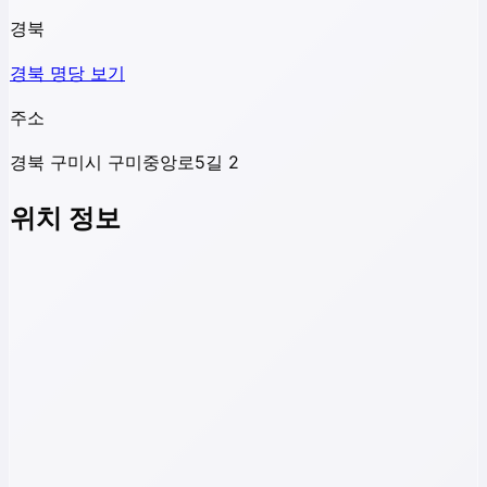
경북
경북
명당 보기
주소
경북 구미시 구미중앙로5길 2
위치 정보