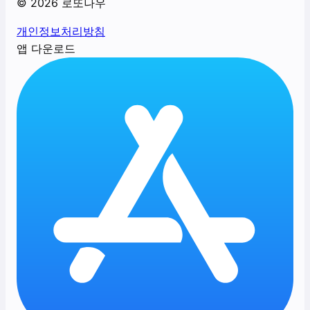
©
2026
로또나우
개인정보처리방침
앱 다운로드