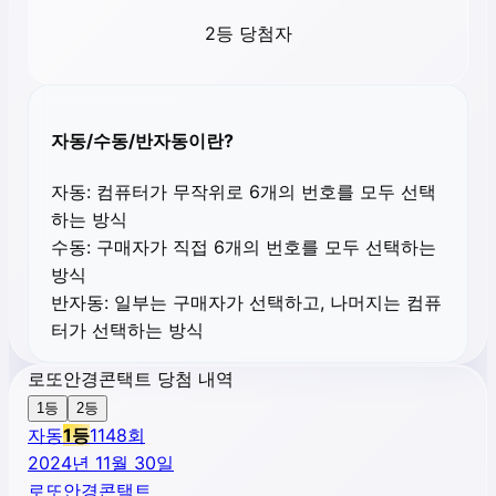
2등 당첨자
자동/수동/반자동이란?
자동:
컴퓨터가 무작위로 6개의 번호를 모두 선택
하는 방식
수동:
구매자가 직접 6개의 번호를 모두 선택하는
방식
반자동:
일부는 구매자가 선택하고, 나머지는 컴퓨
터가 선택하는 방식
로또안경콘택트 당첨 내역
1등
2등
자동
1
등
1148
회
2024년 11월 30일
로또안경콘택트