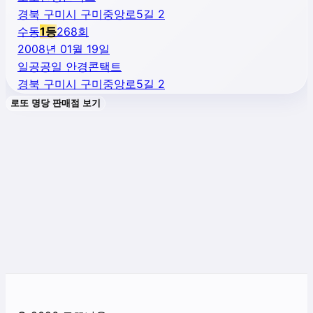
경북 구미시 구미중앙로5길 2
수동
1
등
268
회
2008년 01월 19일
일공공일 안경콘택트
경북 구미시 구미중앙로5길 2
로또 명당 판매점 보기