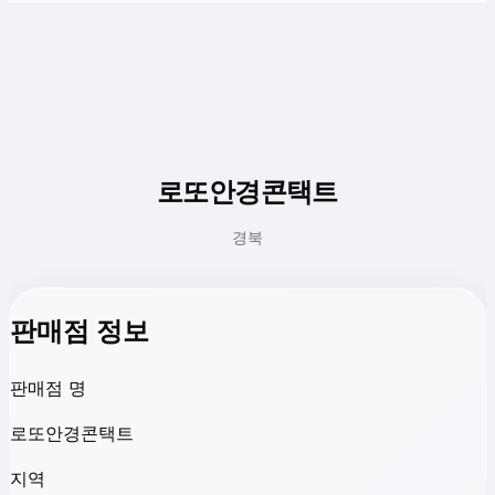
로또안경콘택트
경북
판매점 정보
판매점 명
로또안경콘택트
지역