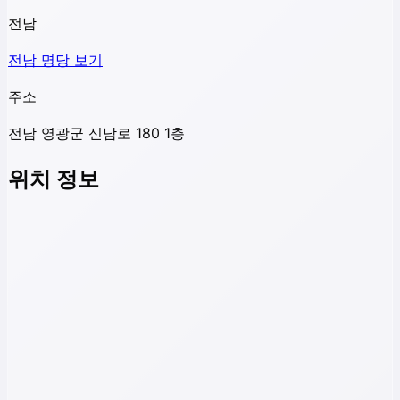
전남
전남
명당 보기
주소
전남 영광군 신남로 180 1층
위치 정보