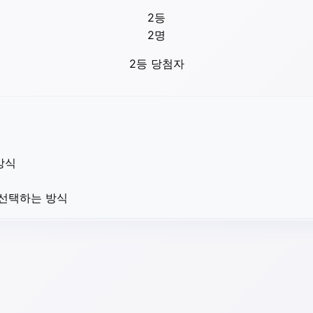
2등
2
명
2등 당첨자
방식
 선택하는 방식