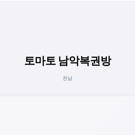
토마토 남악복권방
전남