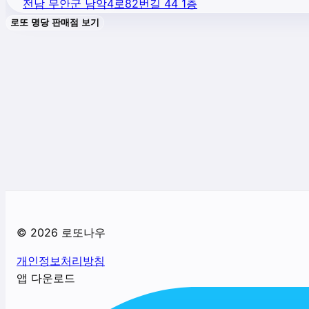
전남 무안군 남악4로82번길 44 1층
로또 명당 판매점 보기
©
2026
로또나우
개인정보처리방침
앱 다운로드