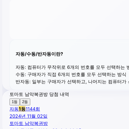
자동/수동/반자동이란?
자동:
컴퓨터가 무작위로 6개의 번호를 모두 선택하는 
수동:
구매자가 직접 6개의 번호를 모두 선택하는 방식
반자동:
일부는 구매자가 선택하고, 나머지는 컴퓨터가
토마토 남악복권방 당첨 내역
1등
2등
자동
1
등
1144
회
2024년 11월 02일
토마토 남악복권방