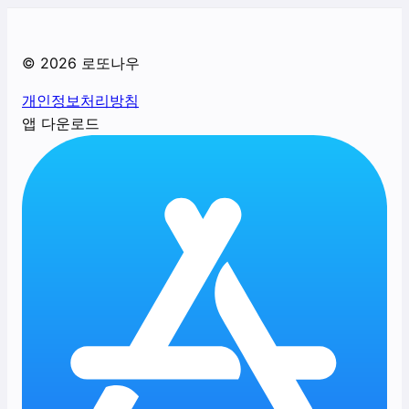
©
2026
로또나우
개인정보처리방침
앱 다운로드