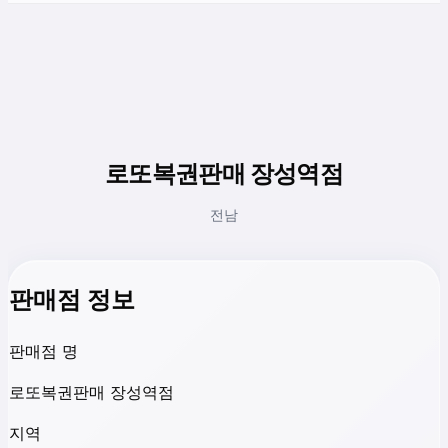
로또복권판매 장성역점
전남
판매점 정보
판매점 명
로또복권판매 장성역점
지역