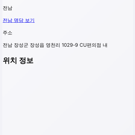
전남
전남
명당 보기
주소
전남 장성군 장성읍 영천리 1029-9 CU편의점 내
위치 정보