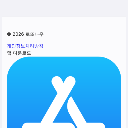
©
2026
로또나우
개인정보처리방침
앱 다운로드