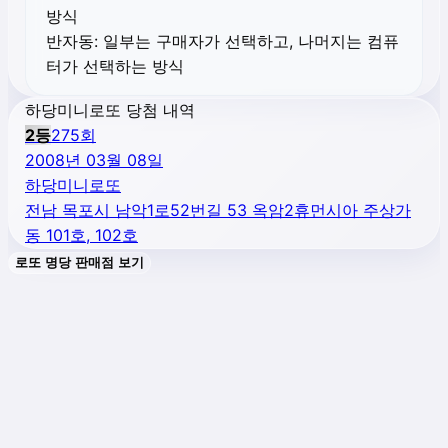
방식
반자동:
일부는 구매자가 선택하고, 나머지는 컴퓨
터가 선택하는 방식
하당미니로또 당첨 내역
2
등
275
회
2008년 03월 08일
하당미니로또
전남 목포시 남악1로52번길 53 옥암2휴먼시아 주상가
동 101호, 102호
로또 명당 판매점 보기