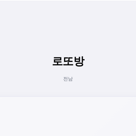
로또방
전남