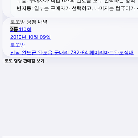
수동:
구매자가 직접 6개의 번호를 모두 선택하는 방식
반자동:
일부는 구매자가 선택하고, 나머지는 컴퓨터가
로또방 당첨 내역
2
등
410
회
2010년 10월 09일
로또방
전남 완도군 완도읍 군내리 782-84 훼미리마트완도점내
로또 명당 판매점 보기