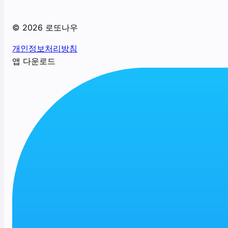
©
2026
로또나우
개인정보처리방침
앱 다운로드