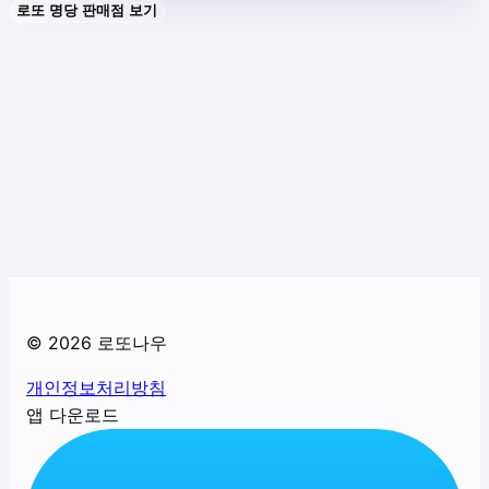
로또 명당 판매점 보기
©
2026
로또나우
개인정보처리방침
앱 다운로드