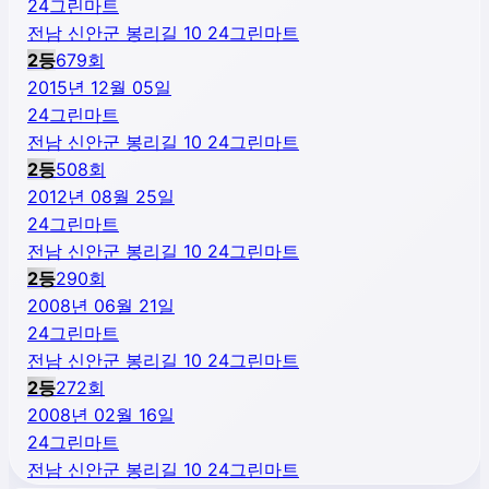
24그린마트
전남 신안군 봉리길 10 24그린마트
2
등
679
회
2015년 12월 05일
24그린마트
전남 신안군 봉리길 10 24그린마트
2
등
508
회
2012년 08월 25일
24그린마트
전남 신안군 봉리길 10 24그린마트
2
등
290
회
2008년 06월 21일
24그린마트
전남 신안군 봉리길 10 24그린마트
2
등
272
회
2008년 02월 16일
24그린마트
전남 신안군 봉리길 10 24그린마트