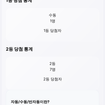
1등 당첨 통계
수동
1
명
1등 당첨자
2등 당첨 통계
2등
7
명
2등 당첨자
자동/수동/반자동이란?