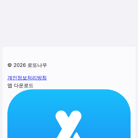
©
2026
로또나우
개인정보처리방침
앱 다운로드