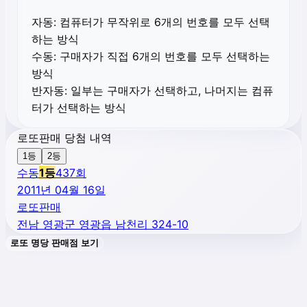
자동:
컴퓨터가 무작위로 6개의 번호를 모두 선택
하는 방식
수동:
구매자가 직접 6개의 번호를 모두 선택하는
방식
반자동:
일부는 구매자가 선택하고, 나머지는 컴퓨
터가 선택하는 방식
로또판매 당첨 내역
1등
2등
수동
1
등
437
회
2011년 04월 16일
로또판매
전남 영광군 영광읍 남천리 324-10
로또 명당 판매점 보기