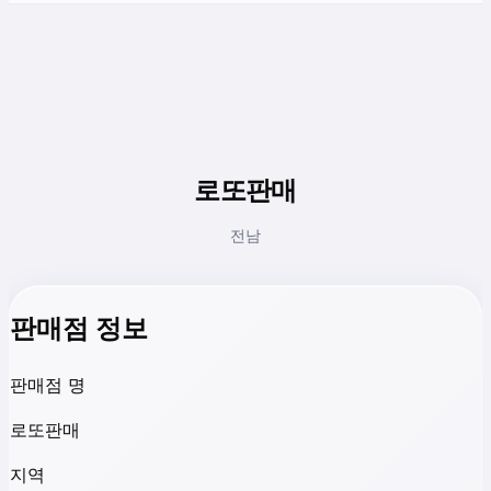
로또판매
전남
판매점 정보
판매점 명
로또판매
지역