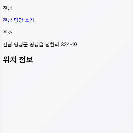
전남
전남
명당 보기
주소
전남 영광군 영광읍 남천리 324-10
위치 정보