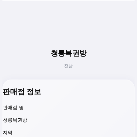
청룡복권방
전남
판매점 정보
판매점 명
청룡복권방
지역