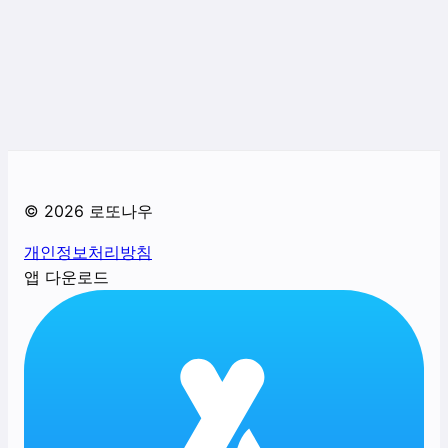
©
2026
로또나우
개인정보처리방침
앱 다운로드