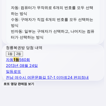
자동:
컴퓨터가 무작위로 6개의 번호를 모두 선택
하는 방식
수동:
구매자가 직접 6개의 번호를 모두 선택하는
방식
반자동:
일부는 구매자가 선택하고, 나머지는 컴퓨
터가 선택하는 방식
청룡복권방 당첨 내역
1등
2등
자동
1
등
560
회
2013년 08월 24일
일등로또
전남 여수시 여문문화길 57-1 이마트24 편의점내
로또 명당 판매점 보기