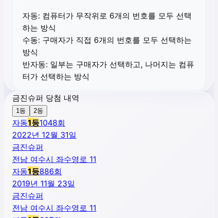
자동:
컴퓨터가 무작위로 6개의 번호를 모두 선택
하는 방식
수동:
구매자가 직접 6개의 번호를 모두 선택하는
방식
반자동:
일부는 구매자가 선택하고, 나머지는 컴퓨
터가 선택하는 방식
금진슈퍼 당첨 내역
1등
2등
자동
1
등
1048
회
2022년 12월 31일
금진슈퍼
전남 여수시 좌수영로 11
자동
1
등
886
회
2019년 11월 23일
금진슈퍼
전남 여수시 좌수영로 11