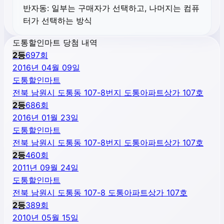
반자동:
일부는 구매자가 선택하고, 나머지는 컴퓨
터가 선택하는 방식
도통할인마트 당첨 내역
2
등
697
회
2016년 04월 09일
도통할인마트
전북 남원시 도통동 107-8번지 도통아파트상가 107호
2
등
686
회
2016년 01월 23일
도통할인마트
전북 남원시 도통동 107-8번지 도통아파트상가 107호
2
등
460
회
2011년 09월 24일
도통할인마트
전북 남원시 도통동 107-8 도통아파트상가 107호
2
등
389
회
2010년 05월 15일