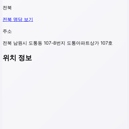
전북
전북
명당 보기
주소
전북 남원시 도통동 107-8번지 도통아파트상가 107호
위치 정보