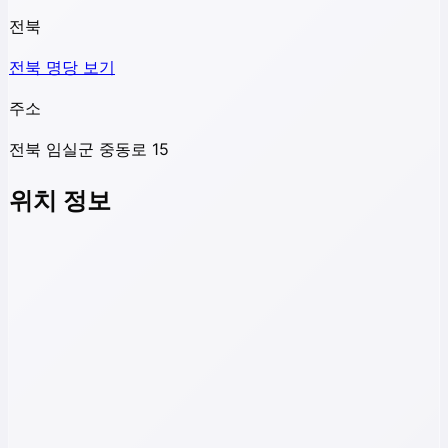
전북
전북
명당 보기
주소
전북 임실군 중동로 15
위치 정보