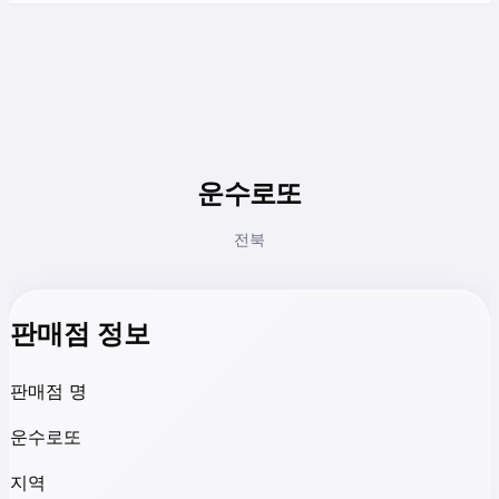
운수로또
전북
판매점 정보
판매점 명
운수로또
지역