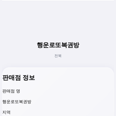
행운로또복권방
전북
판매점 정보
판매점 명
행운로또복권방
지역