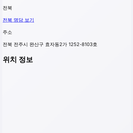
전북
전북
명당 보기
주소
전북 전주시 완산구 효자동2가 1252-8103호
위치 정보