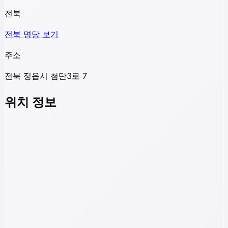
전북
전북
명당 보기
주소
전북 정읍시 첨단3로 7
위치 정보