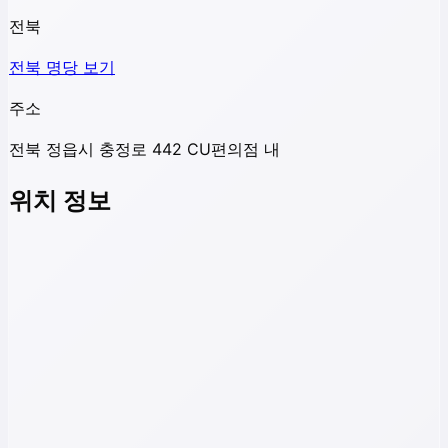
전북
전북
명당 보기
주소
전북 정읍시 충정로 442 CU편의점 내
위치 정보