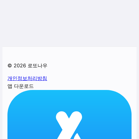
©
2026
로또나우
개인정보처리방침
앱 다운로드