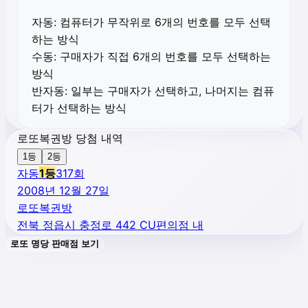
자동:
컴퓨터가 무작위로 6개의 번호를 모두 선택
하는 방식
수동:
구매자가 직접 6개의 번호를 모두 선택하는
방식
반자동:
일부는 구매자가 선택하고, 나머지는 컴퓨
터가 선택하는 방식
로또복권방 당첨 내역
1등
2등
자동
1
등
317
회
2008년 12월 27일
로또복권방
전북 정읍시 충정로 442 CU편의점 내
로또 명당 판매점 보기