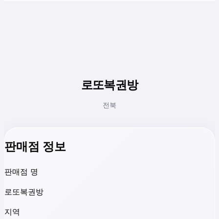
로또복권방
전북
판매점 정보
판매점 명
로또복권방
지역