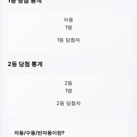
1등 당첨 통계
자동
1
명
1등 당첨자
2등 당첨 통계
2등
1
명
2등 당첨자
자동/수동/반자동이란?