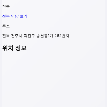
전북
전북
명당 보기
주소
전북 전주시 덕진구 송천동1가 262번지
위치 정보