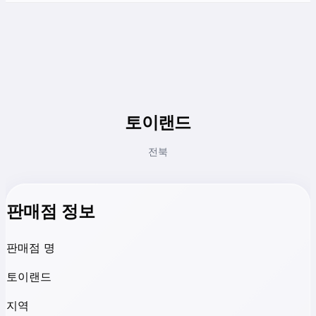
토이랜드
전북
판매점 정보
판매점 명
토이랜드
지역