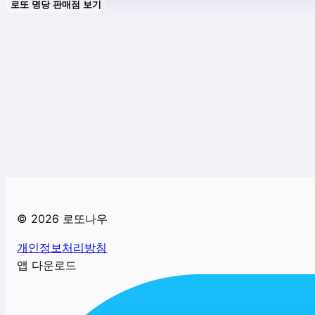
로또 명당 판매점 보기
©
2026
로또나우
개인정보처리방침
앱 다운로드