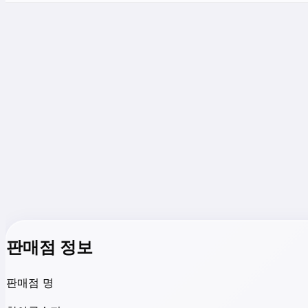
판매점 정보
판매점 명