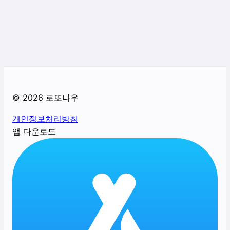
©
2026
로또나우
개인정보처리방침
앱 다운로드