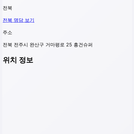
전북
전북
명당 보기
주소
전북 전주시 완산구 거마평로 25 흥건슈퍼
위치 정보