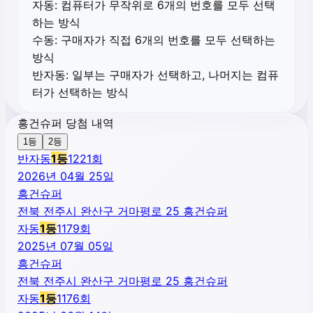
자동:
컴퓨터가 무작위로 6개의 번호를 모두 선택
하는 방식
수동:
구매자가 직접 6개의 번호를 모두 선택하는
방식
반자동:
일부는 구매자가 선택하고, 나머지는 컴퓨
터가 선택하는 방식
흥건슈퍼 당첨 내역
1등
2등
반자동
1
등
1221
회
2026년 04월 25일
흥건슈퍼
전북 전주시 완산구 거마평로 25 흥건슈퍼
자동
1
등
1179
회
2025년 07월 05일
흥건슈퍼
전북 전주시 완산구 거마평로 25 흥건슈퍼
자동
1
등
1176
회