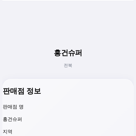
흥건슈퍼
전북
판매점 정보
판매점 명
흥건슈퍼
지역