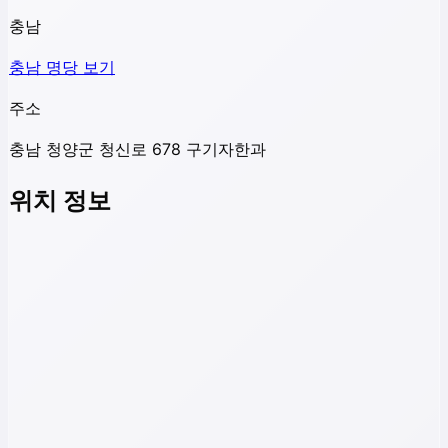
충남
충남
명당 보기
주소
충남 청양군 청신로 678 구기자한과
위치 정보