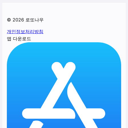
©
2026
로또나우
개인정보처리방침
앱 다운로드