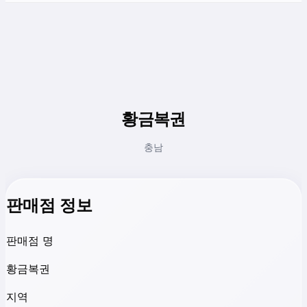
황금복권
충남
판매점 정보
판매점 명
황금복권
지역