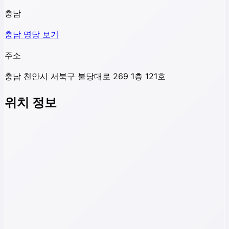
충남
충남
명당 보기
주소
충남 천안시 서북구 불당대로 269 1층 121호
위치 정보