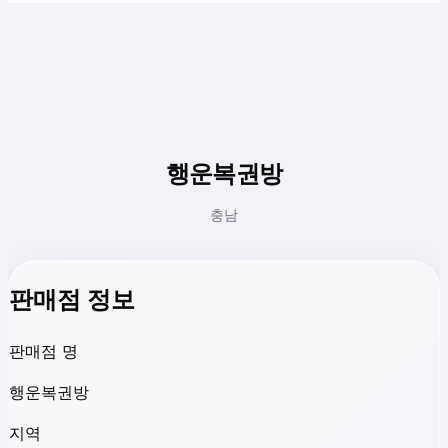
행운복권방
충남
판매점 정보
판매점 명
행운복권방
지역