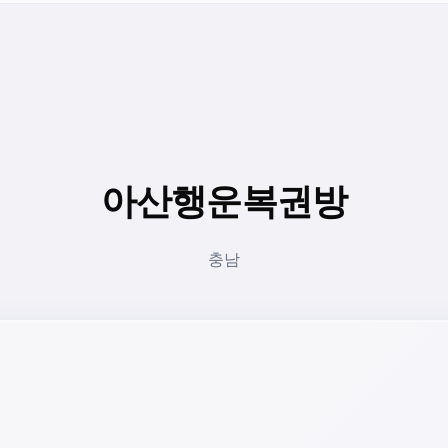
아산행운복권방
충남