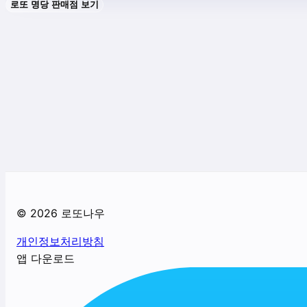
로또 명당 판매점 보기
©
2026
로또나우
개인정보처리방침
앱 다운로드