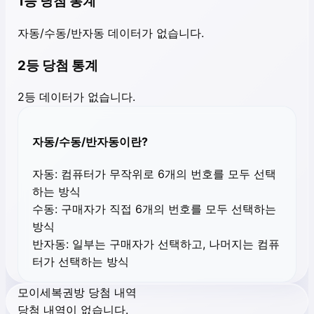
1등 당첨 통계
자동/수동/반자동 데이터가 없습니다.
2등 당첨 통계
2등 데이터가 없습니다.
자동/수동/반자동이란?
자동:
컴퓨터가 무작위로 6개의 번호를 모두 선택
하는 방식
수동:
구매자가 직접 6개의 번호를 모두 선택하는
방식
반자동:
일부는 구매자가 선택하고, 나머지는 컴퓨
터가 선택하는 방식
모이세복권방 당첨 내역
당첨 내역이 없습니다.