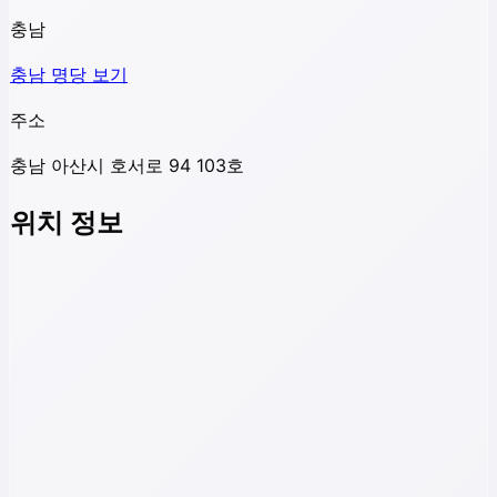
충남
충남
명당 보기
주소
충남 아산시 호서로 94 103호
위치 정보