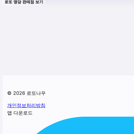
로또 명당 판매점 보기
©
2026
로또나우
개인정보처리방침
앱 다운로드