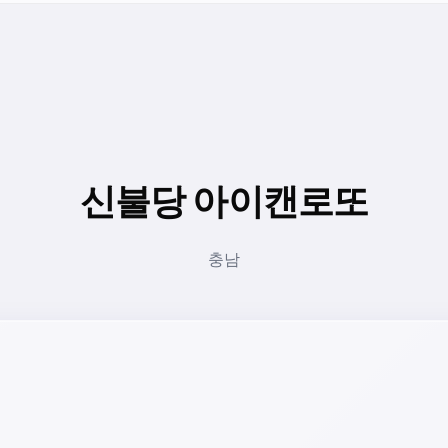
신불당 아이캔로또
충남