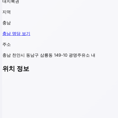
대지복권
지역
충남
충남
명당 보기
주소
충남 천안시 동남구 삼룡동 149-10 광명주유소 내
위치 정보