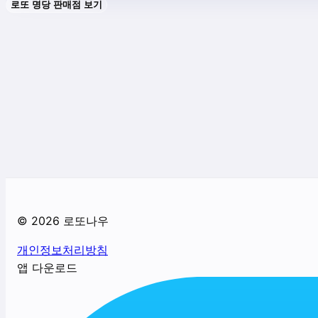
로또 명당 판매점 보기
©
2026
로또나우
개인정보처리방침
앱 다운로드