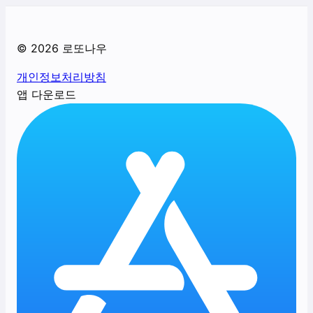
©
2026
로또나우
개인정보처리방침
앱 다운로드