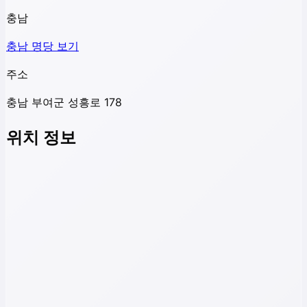
충남
충남
명당 보기
주소
충남 부여군 성흥로 178
위치 정보