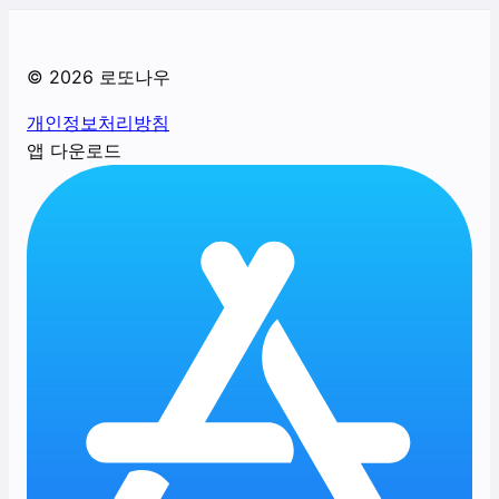
©
2026
로또나우
개인정보처리방침
앱 다운로드