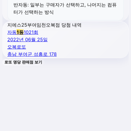
반자동:
일부는 구매자가 선택하고, 나머지는 컴퓨
터가 선택하는 방식
지에스25부여임천오복점 당첨 내역
자동
1
등
1021
회
2022년 06월 25일
오복로또
충남 부여군 성흥로 178
로또 명당 판매점 보기