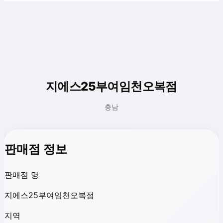
지에스25부여임천오복점
충남
판매점 정보
판매점 명
지에스25부여임천오복점
지역