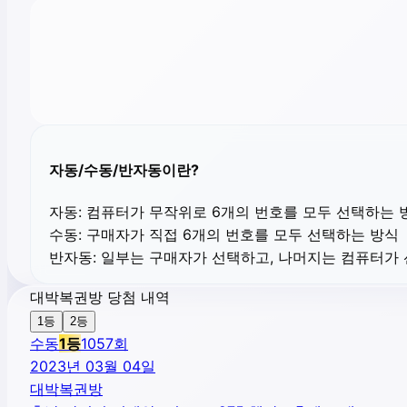
자동/수동/반자동이란?
자동:
컴퓨터가 무작위로 6개의 번호를 모두 선택하는 
수동:
구매자가 직접 6개의 번호를 모두 선택하는 방식
반자동:
일부는 구매자가 선택하고, 나머지는 컴퓨터가
대박복권방 당첨 내역
1등
2등
수동
1
등
1057
회
2023년 03월 04일
대박복권방