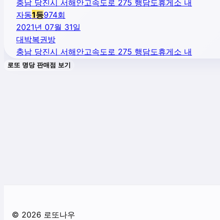
충남 당진시 서해안고속도로 275 행담도휴게소 내
자동
1
등
974
회
2021년 07월 31일
대박복권방
충남 당진시 서해안고속도로 275 행담도휴게소 내
로또 명당 판매점 보기
©
2026
로또나우