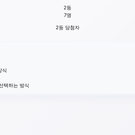
2등
7
명
2등 당첨자
방식
 선택하는 방식