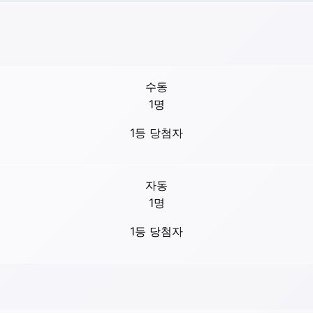
수동
1
명
1등 당첨자
자동
1
명
1등 당첨자