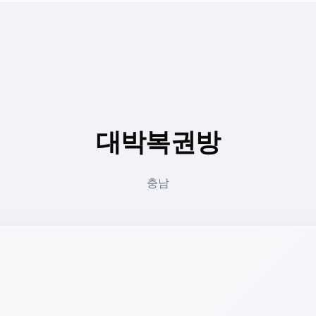
대박복권방
충남