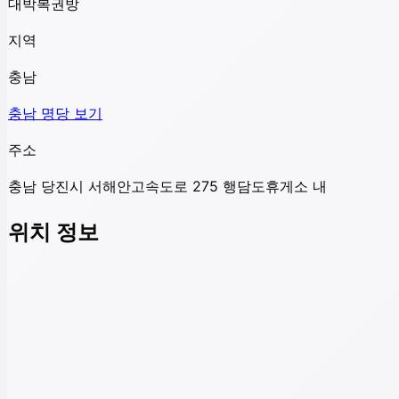
대박복권방
지역
충남
충남
명당 보기
주소
충남 당진시 서해안고속도로 275 행담도휴게소 내
위치 정보