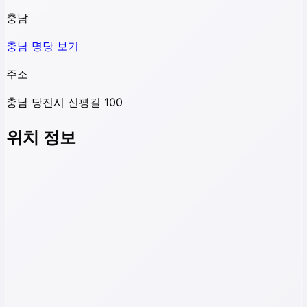
충남
충남
명당 보기
주소
충남 당진시 신평길 100
위치 정보