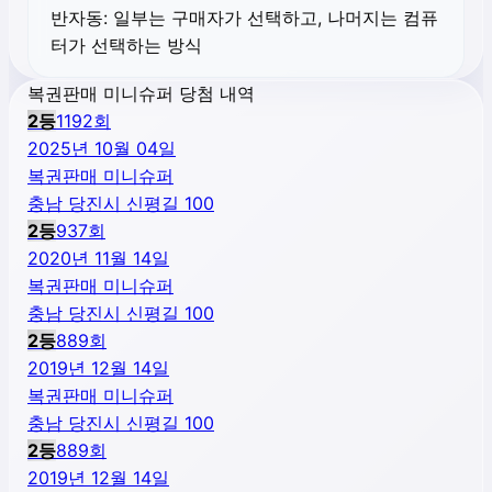
반자동:
일부는 구매자가 선택하고, 나머지는 컴퓨
터가 선택하는 방식
복권판매 미니슈퍼 당첨 내역
2
등
1192
회
2025년 10월 04일
복권판매 미니슈퍼
충남 당진시 신평길 100
2
등
937
회
2020년 11월 14일
복권판매 미니슈퍼
충남 당진시 신평길 100
2
등
889
회
2019년 12월 14일
복권판매 미니슈퍼
충남 당진시 신평길 100
2
등
889
회
2019년 12월 14일