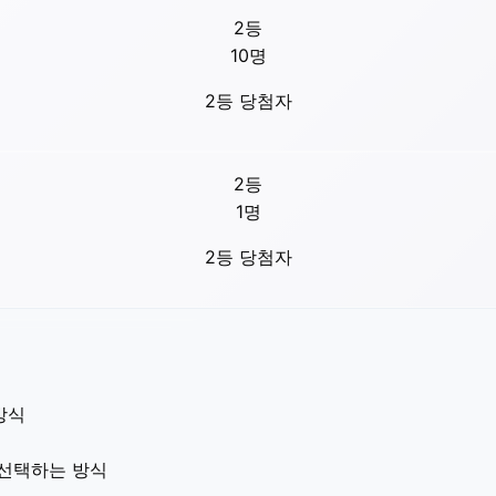
2등
10
명
2등 당첨자
2등
1
명
2등 당첨자
방식
 선택하는 방식