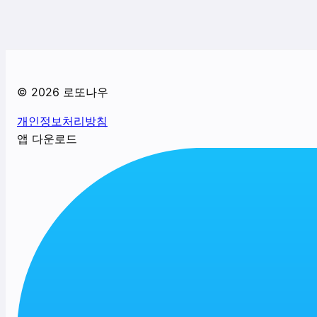
©
2026
로또나우
개인정보처리방침
앱 다운로드