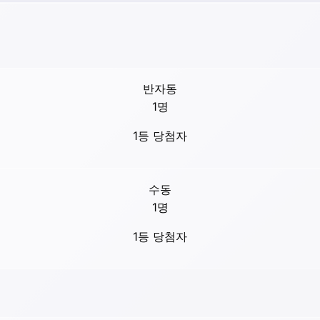
반자동
1
명
1등 당첨자
수동
1
명
1등 당첨자