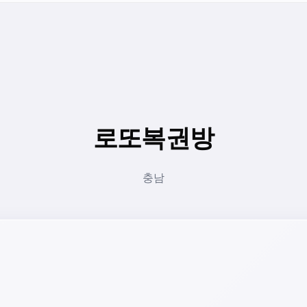
로또복권방
충남