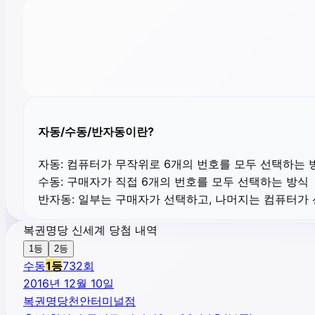
자동/수동/반자동이란?
자동:
컴퓨터가 무작위로 6개의 번호를 모두 선택하는 
수동:
구매자가 직접 6개의 번호를 모두 선택하는 방식
반자동:
일부는 구매자가 선택하고, 나머지는 컴퓨터가
복권명당 신세계 당첨 내역
1등
2등
수동
1
등
732
회
2016년 12월 10일
복권명당천안터미널점