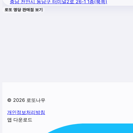
충남 천안시 동남구 터미널2로 26-1 1층(북쪽)
로또 명당 판매점 보기
©
2026
로또나우
개인정보처리방침
앱 다운로드