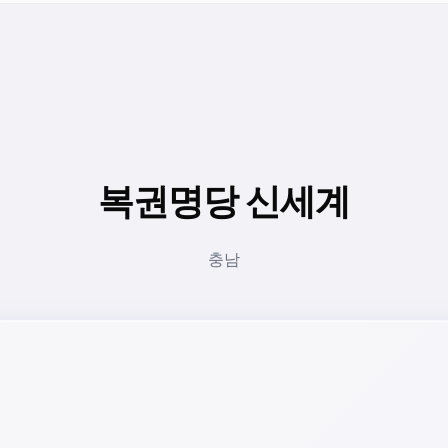
복권명당 신세계
충남