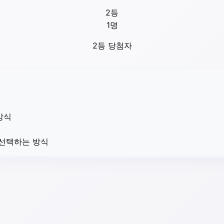
2등
1
명
2등 당첨자
방식
 선택하는 방식