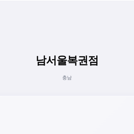
남서울복권점
충남