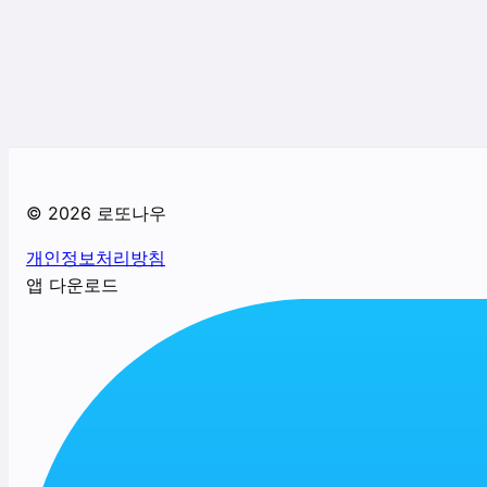
©
2026
로또나우
개인정보처리방침
앱 다운로드