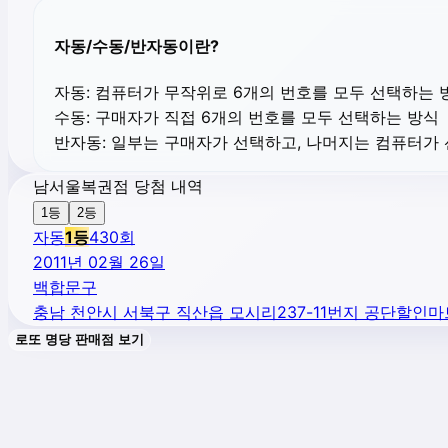
자동/수동/반자동이란?
자동:
컴퓨터가 무작위로 6개의 번호를 모두 선택하는 
수동:
구매자가 직접 6개의 번호를 모두 선택하는 방식
반자동:
일부는 구매자가 선택하고, 나머지는 컴퓨터가
남서울복권점 당첨 내역
1등
2등
자동
1
등
430
회
2011년 02월 26일
백합문구
충남 천안시 서북구 직산읍 모시리237-11번지 공단할인
로또 명당 판매점 보기