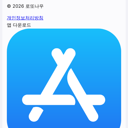
©
2026
로또나우
개인정보처리방침
앱 다운로드