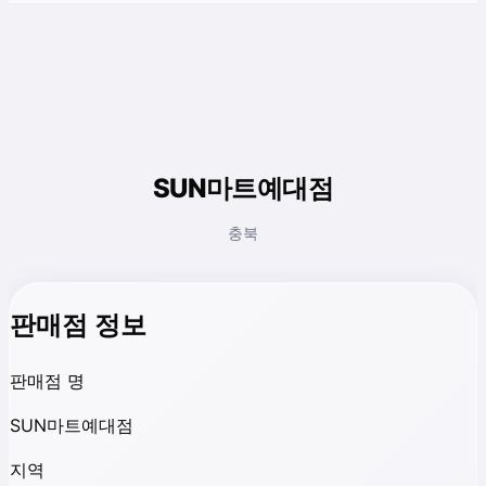
SUN마트예대점
충북
판매점 정보
판매점 명
SUN마트예대점
지역