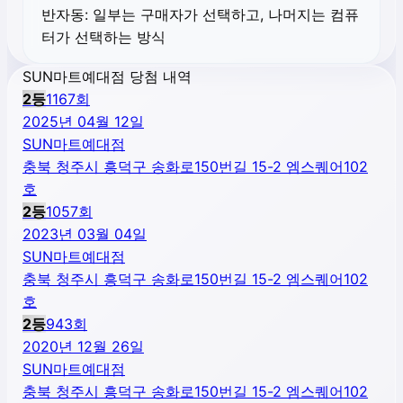
반자동:
일부는 구매자가 선택하고, 나머지는 컴퓨
터가 선택하는 방식
SUN마트예대점 당첨 내역
2
등
1167
회
2025년 04월 12일
SUN마트예대점
충북 청주시 흥덕구 송화로150번길 15-2 엠스퀘어102
호
2
등
1057
회
2023년 03월 04일
SUN마트예대점
충북 청주시 흥덕구 송화로150번길 15-2 엠스퀘어102
호
2
등
943
회
2020년 12월 26일
SUN마트예대점
충북 청주시 흥덕구 송화로150번길 15-2 엠스퀘어102