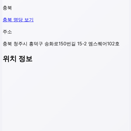
충북
충북
명당 보기
주소
충북 청주시 흥덕구 송화로150번길 15-2 엠스퀘어102호
위치 정보