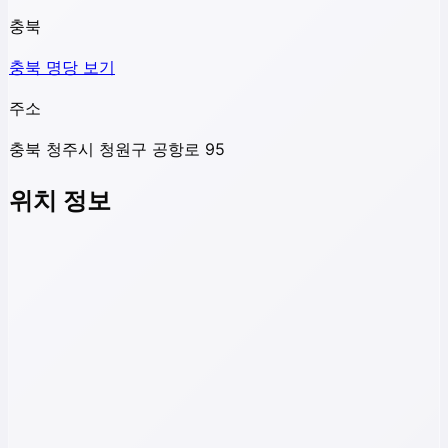
충북
충북
명당 보기
주소
충북 청주시 청원구 공항로 95
위치 정보