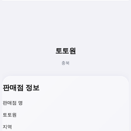
토토원
충북
판매점 정보
판매점 명
토토원
지역