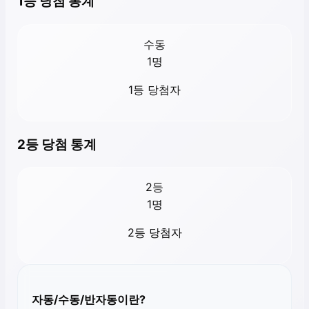
1등 당첨 통계
수동
1
명
1등 당첨자
2등 당첨 통계
2등
1
명
2등 당첨자
자동/수동/반자동이란?