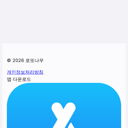
©
2026
로또나우
개인정보처리방침
앱 다운로드