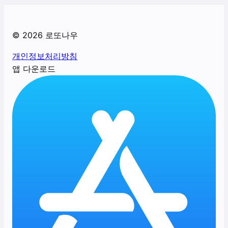
©
2026
로또나우
개인정보처리방침
앱 다운로드