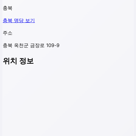
충북
충북
명당 보기
주소
충북 옥천군 금장로 109-9
위치 정보