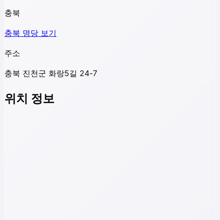
충북
충북
명당 보기
주소
충북 진천군 화랑5길 24-7
위치 정보