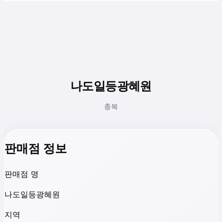
나도일등광혜원
충북
판매점 정보
판매점 명
나도일등광혜원
지역