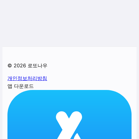
©
2026
로또나우
개인정보처리방침
앱 다운로드