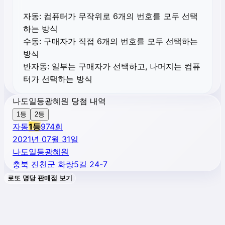
자동:
컴퓨터가 무작위로 6개의 번호를 모두 선택
하는 방식
수동:
구매자가 직접 6개의 번호를 모두 선택하는
방식
반자동:
일부는 구매자가 선택하고, 나머지는 컴퓨
터가 선택하는 방식
나도일등광혜원 당첨 내역
1등
2등
자동
1
등
974
회
2021년 07월 31일
나도일등광혜원
충북 진천군 화랑5길 24-7
로또 명당 판매점 보기