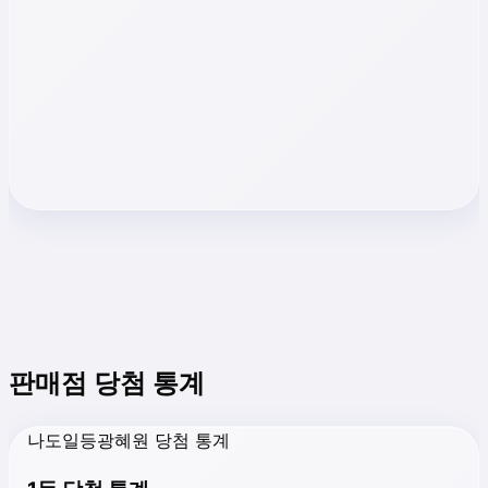
판매점 당첨 통계
나도일등광혜원 당첨 통계