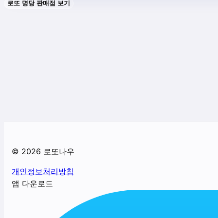
로또 명당 판매점 보기
©
2026
로또나우
개인정보처리방침
앱 다운로드