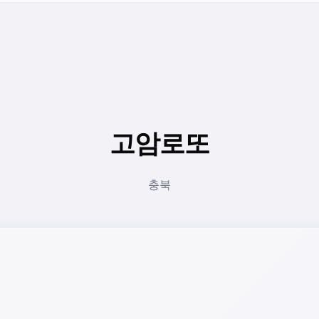
고암로또
충북