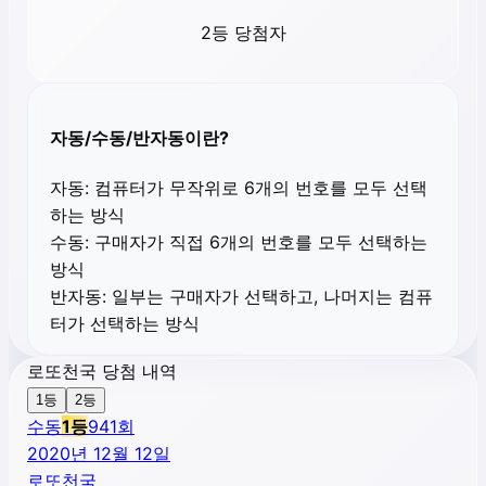
2등 당첨자
자동/수동/반자동이란?
자동:
컴퓨터가 무작위로 6개의 번호를 모두 선택
하는 방식
수동:
구매자가 직접 6개의 번호를 모두 선택하는
방식
반자동:
일부는 구매자가 선택하고, 나머지는 컴퓨
터가 선택하는 방식
로또천국 당첨 내역
1등
2등
수동
1
등
941
회
2020년 12월 12일
로또천국