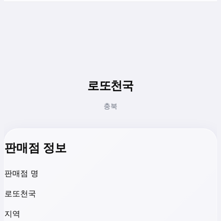
로또천국
충북
판매점 정보
판매점 명
로또천국
지역