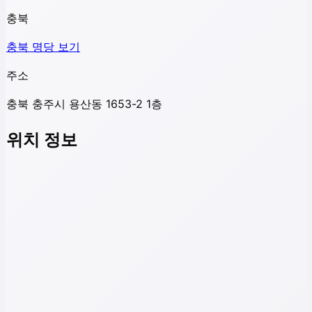
충북
충북
명당 보기
주소
충북 충주시 용산동 1653-2 1층
위치 정보