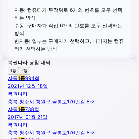
자동:
컴퓨터가 무작위로 6개의 번호를 모두 선택
하는 방식
수동:
구매자가 직접 6개의 번호를 모두 선택하는
방식
반자동:
일부는 구매자가 선택하고, 나머지는 컴퓨
터가 선택하는 방식
복권나라 당첨 내역
1등
2등
자동
1
등
994
회
2021년 12월 18일
복권나라
충북 청주시 청원구 율봉로176번길 8-2
자동
1
등
738
회
2017년 01월 21일
복권나라
충북 청주시 청원구 율봉로176번길 8-2