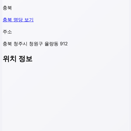
충북
충북
명당 보기
주소
충북 청주시 청원구 율량동 912
위치 정보