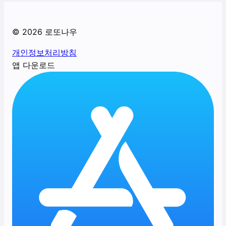
©
2026
로또나우
개인정보처리방침
앱 다운로드