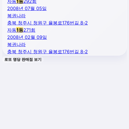
자동
1
등
292
회
2008년 07월 05일
복권나라
충북 청주시 청원구 율봉로176번길 8-2
자동
1
등
271
회
2008년 02월 09일
복권나라
충북 청주시 청원구 율봉로176번길 8-2
로또 명당 판매점 보기