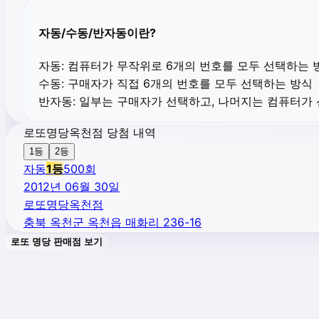
자동/수동/반자동이란?
자동:
컴퓨터가 무작위로 6개의 번호를 모두 선택하는 
수동:
구매자가 직접 6개의 번호를 모두 선택하는 방식
반자동:
일부는 구매자가 선택하고, 나머지는 컴퓨터가
로또명당옥천점 당첨 내역
1등
2등
자동
1
등
500
회
2012년 06월 30일
로또명당옥천점
충북 옥천군 옥천읍 매화리 236-16
로또 명당 판매점 보기