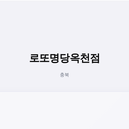
로또명당옥천점
충북