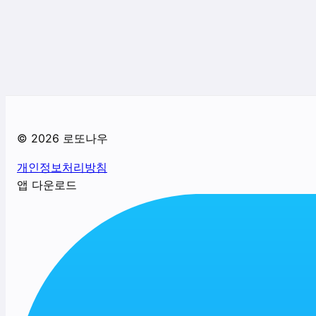
©
2026
로또나우
개인정보처리방침
앱 다운로드