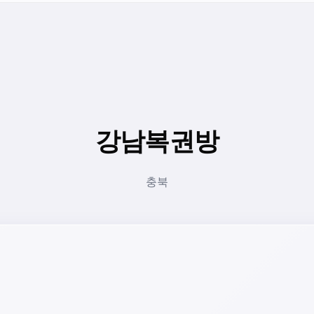
강남복권방
충북