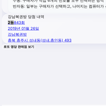
수동:
구매자가 직접 6개의 번호를 모두 선택하는 방식
반자동:
일부는 구매자가 선택하고, 나머지는 컴퓨터가
강남복권방 당첨 내역
2
등
843
회
2019년 01월 26일
강남복권방
충북 충주시 성내동(성내.충인동) 493
로또 명당 판매점 보기