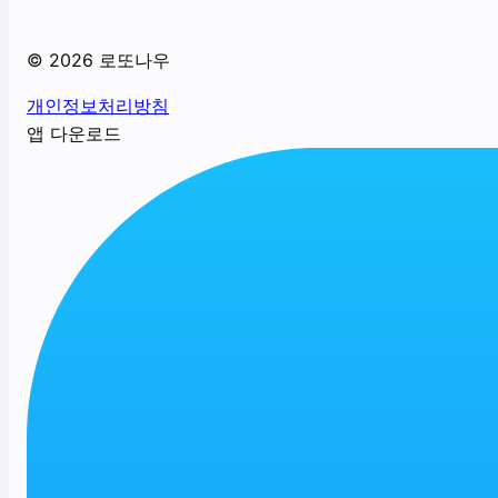
©
2026
로또나우
개인정보처리방침
앱 다운로드