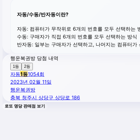
자동/수동/반자동이란?
자동:
컴퓨터가 무작위로 6개의 번호를 모두 선택하는 
수동:
구매자가 직접 6개의 번호를 모두 선택하는 방식
반자동:
일부는 구매자가 선택하고, 나머지는 컴퓨터가
행운복권방 당첨 내역
1등
2등
자동
1
등
1054
회
2023년 02월 11일
행운복권방
충북 청주시 상당구 상당로 186
로또 명당 판매점 보기