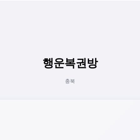
행운복권방
충북