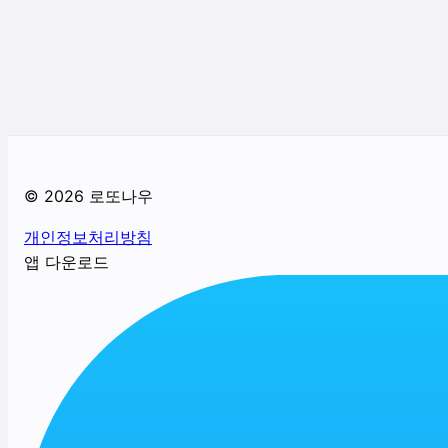
©
2026
로또나우
개인정보처리방침
앱 다운로드