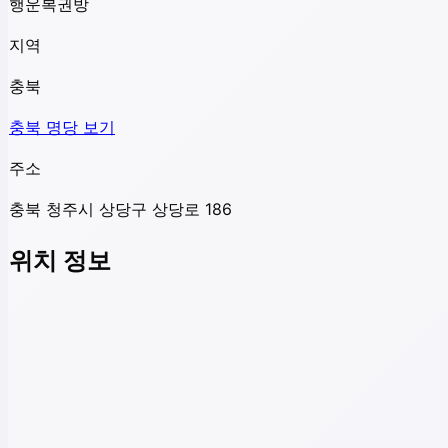
행운복권방
지역
충북
충북
명당 보기
주소
충북 청주시 상당구 상당로 186
위치 정보