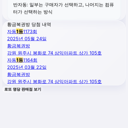
반자동:
일부는 구매자가 선택하고, 나머지는 컴퓨
터가 선택하는 방식
황금복권방 당첨 내역
자동
1
등
1173
회
2025년 05월 24일
황금복권방
강원 원주시 봉화로 74 삼익아파트 상가 105호
자동
1
등
1164
회
2025년 03월 22일
황금복권방
강원 원주시 봉화로 74 삼익아파트 상가 105호
로또 명당 판매점 보기