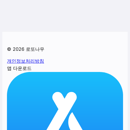
©
2026
로또나우
개인정보처리방침
앱 다운로드