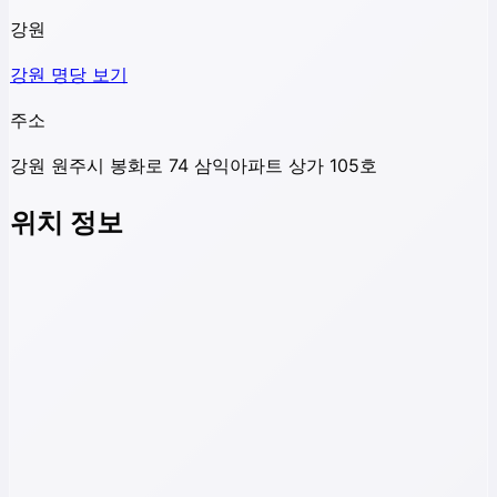
강원
강원
명당 보기
주소
강원 원주시 봉화로 74 삼익아파트 상가 105호
위치 정보