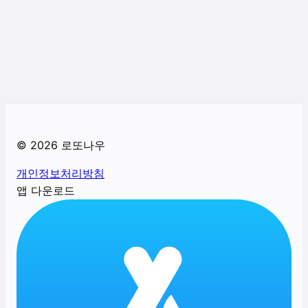
©
2026
로또나우
개인정보처리방침
앱 다운로드