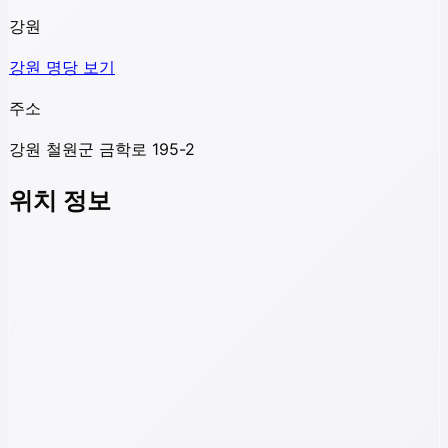
강원
강원
명당 보기
주소
강원 철원군 금학로 195-2
위치 정보