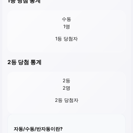
1등 당첨 통계
수동
1
명
1등 당첨자
2등 당첨 통계
2등
2
명
2등 당첨자
자동/수동/반자동이란?