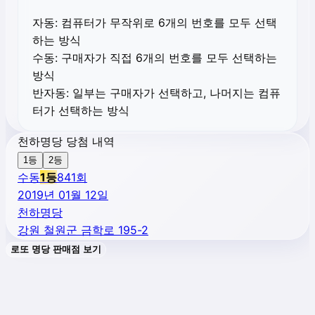
자동:
컴퓨터가 무작위로 6개의 번호를 모두 선택
하는 방식
수동:
구매자가 직접 6개의 번호를 모두 선택하는
방식
반자동:
일부는 구매자가 선택하고, 나머지는 컴퓨
터가 선택하는 방식
천하명당 당첨 내역
1등
2등
수동
1
등
841
회
2019년 01월 12일
천하명당
강원 철원군 금학로 195-2
로또 명당 판매점 보기