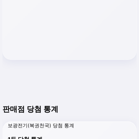
판매점 당첨 통계
보광전기(복권천국) 당첨 통계