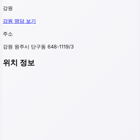
강원
강원
명당 보기
주소
강원 원주시 단구동 648-1119/3
위치 정보