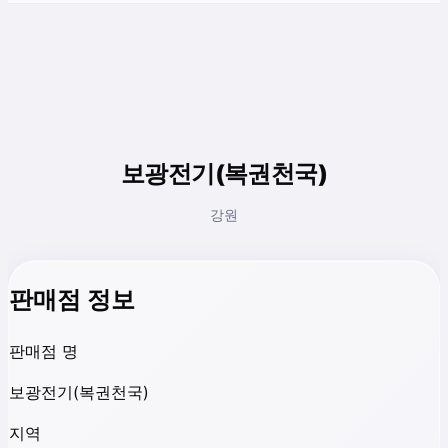
보광전기(복권천국)
강원
판매점 정보
판매점 명
보광전기(복권천국)
지역