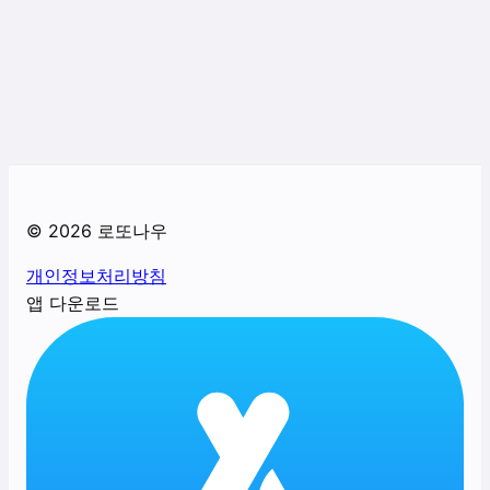
©
2026
로또나우
개인정보처리방침
앱 다운로드