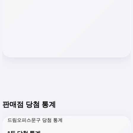
판매점 당첨 통계
드림오피스문구 당첨 통계