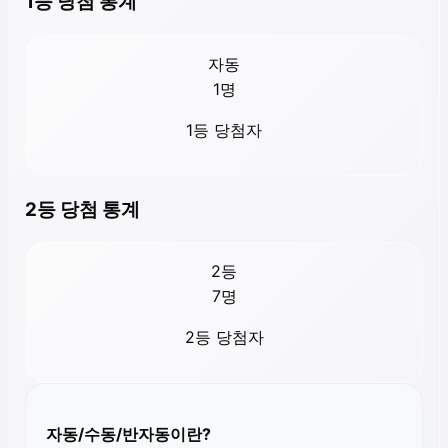
1등 당첨 통계
자동
1
명
1등 당첨자
2등 당첨 통계
2등
7
명
2등 당첨자
자동/수동/반자동이란?