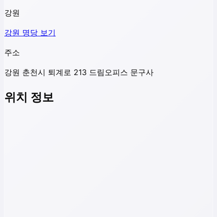
강원
강원
명당 보기
주소
강원 춘천시 퇴계로 213 드림오피스 문구사
위치 정보