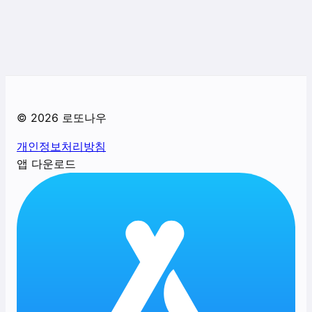
©
2026
로또나우
개인정보처리방침
앱 다운로드