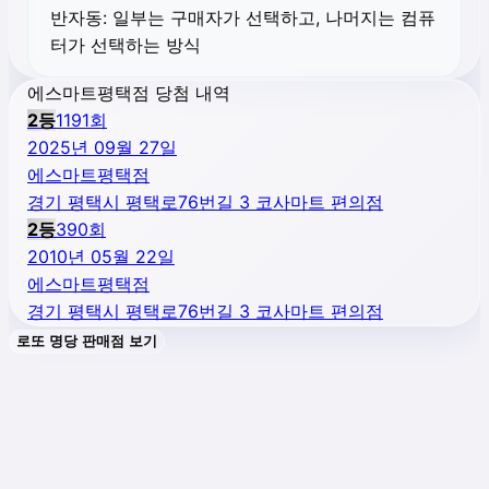
반자동:
일부는 구매자가 선택하고, 나머지는 컴퓨
터가 선택하는 방식
에스마트평택점 당첨 내역
2
등
1191
회
2025년 09월 27일
에스마트평택점
경기 평택시 평택로76번길 3 코사마트 편의점
2
등
390
회
2010년 05월 22일
에스마트평택점
경기 평택시 평택로76번길 3 코사마트 편의점
로또 명당 판매점 보기