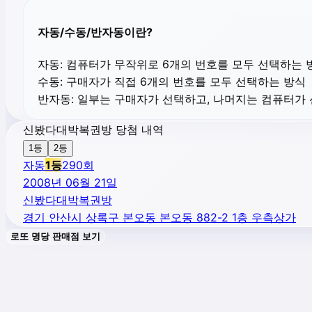
자동/수동/반자동이란?
자동:
컴퓨터가 무작위로 6개의 번호를 모두 선택하는 
수동:
구매자가 직접 6개의 번호를 모두 선택하는 방식
반자동:
일부는 구매자가 선택하고, 나머지는 컴퓨터가
신봤다대박복권방 당첨 내역
1등
2등
자동
1
등
290
회
2008년 06월 21일
신봤다대박복권방
경기 안산시 상록구 본오동 본오동 882-2 1층 우측상가
로또 명당 판매점 보기