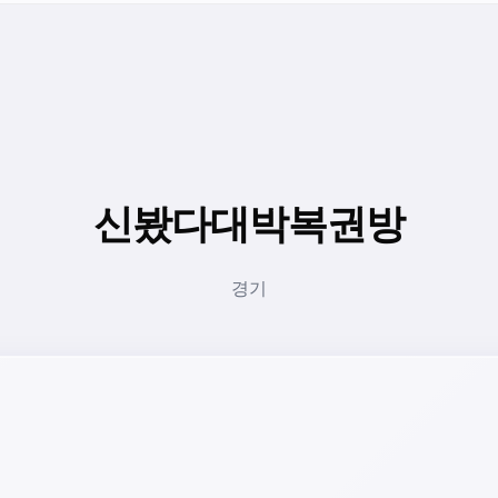
신봤다대박복권방
경기