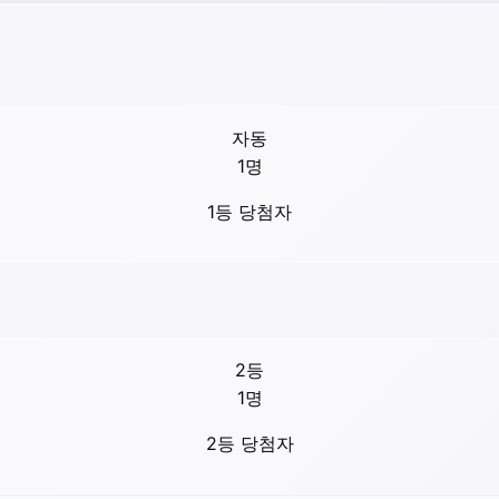
자동
1
명
1등 당첨자
2등
1
명
2등 당첨자