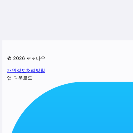
©
2026
로또나우
개인정보처리방침
앱 다운로드