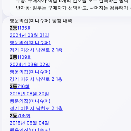
수동:
구매자가 직접 6개의 번호를 모두 선택하는 방식
반자동:
일부는 구매자가 선택하고, 나머지는 컴퓨터가
행운의집(미니슈퍼) 당첨 내역
2
등
1135
회
2024년 08월 31일
행운의집(미니슈퍼)
경기 이천시 남천로 2 1층
2
등
1109
회
2024년 03월 02일
행운의집(미니슈퍼)
경기 이천시 남천로 2 1층
2
등
716
회
2016년 08월 20일
행운의집(미니슈퍼)
경기 이천시 남천로 2 1층
2
등
705
회
2016년 06월 04일
행운의집(미니슈퍼)