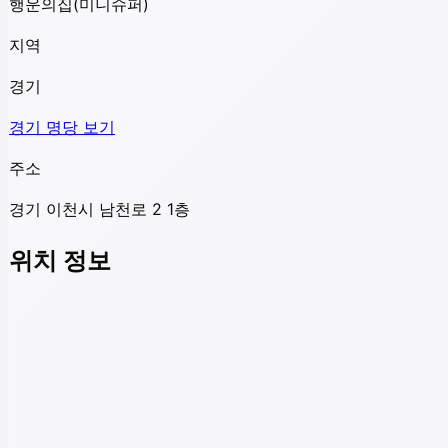
행운의집(미니슈퍼)
지역
경기
경기
명당 보기
주소
경기 이천시 남천로 2 1층
위치 정보