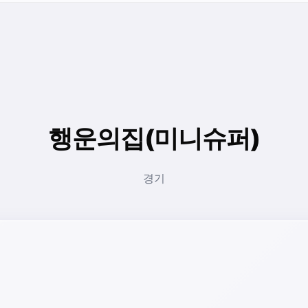
행운의집(미니슈퍼)
경기