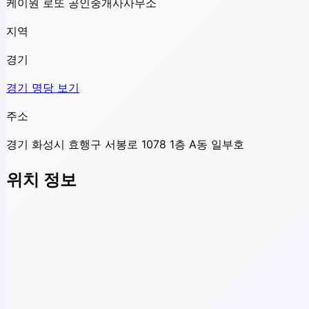
케이원 로또 공인중개사사무소
지역
경기
경기
명당 보기
주소
경기 화성시 효행구 서봉로 1078 1층 A동 일부호
위치 정보