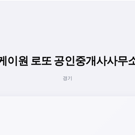
케이원 로또 공인중개사사무
경기