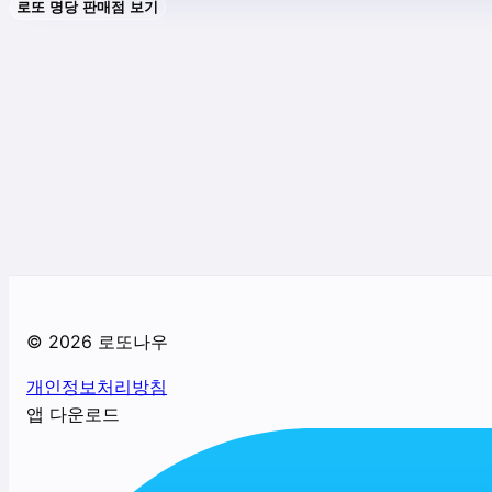
로또 명당 판매점 보기
©
2026
로또나우
개인정보처리방침
앱 다운로드